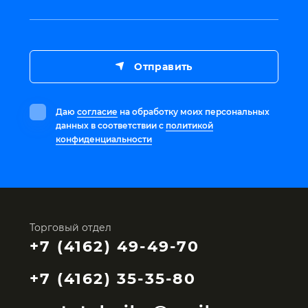
Отправить
Даю
согласие
на обработку моих персональных
данных в соответствии с
политикой
конфиденциальности
Торговый отдел
+7 (4162) 49-49-70
+7 (4162) 35-35-80