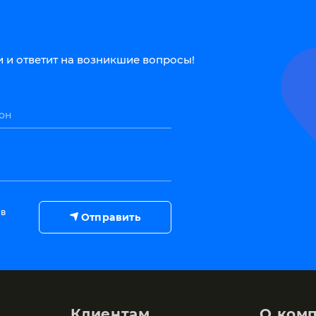
 и ответит на возникшие вопросы!
он
 в
Отправить
Клиентам
О ком