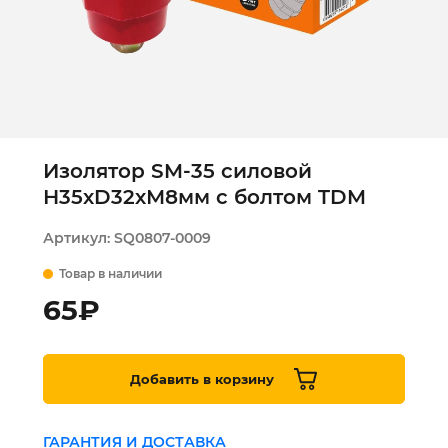
Изолятор SM-35 силовой
Н35хD32хМ8мм c болтом TDM
Артикул:
SQ0807-0009
Товар в наличии
65
₽
Добавить в корзину
ГАРАНТИЯ И ДОСТАВКА