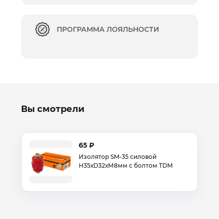
ПРОГРАММА ЛОЯЛЬНОСТИ
Вы смотрели
65 ₽
Изолятор SM-35 силовой
Н35хD32хМ8мм c болтом TDM