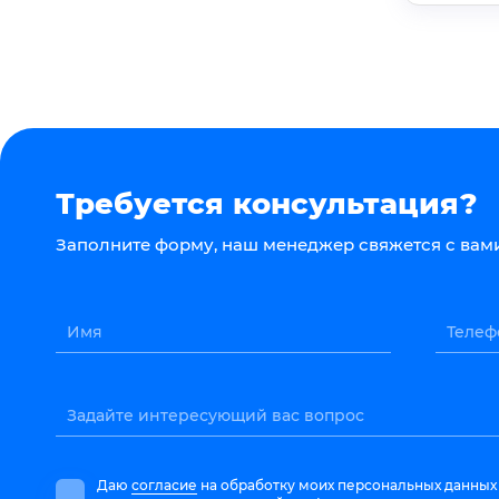
Требуется консультация?
Заполните форму, наш менеджер свяжется с вами
Имя
Телеф
Задайте интересующий вас вопрос
Даю
согласие
на обработку моих персональных данных