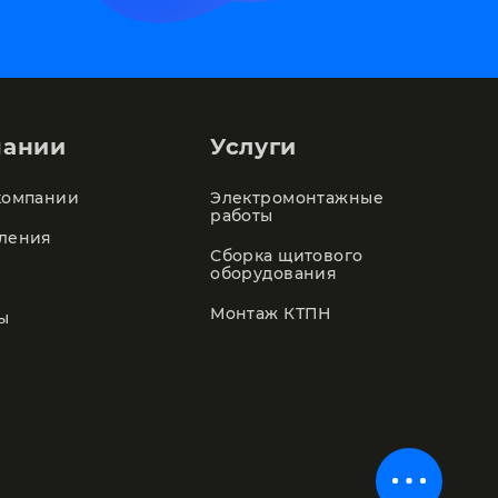
пании
Услуги
компании
Электромонтажные
работы
ления
Сборка щитового
оборудования
Монтаж КТПН
ы