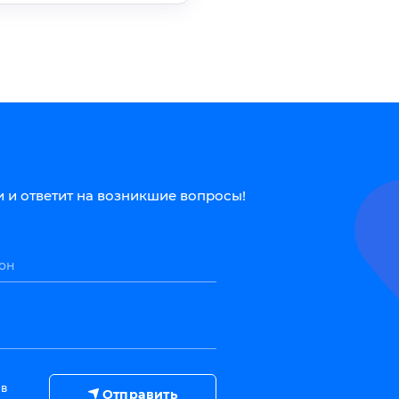
 и ответит на возникшие вопросы!
он
 в
Отправить