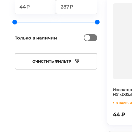
₽
₽
Только в наличии
ОЧИСТИТЬ ФИЛЬТР
Изолятор
H51xD35x
В наличи
44
₽