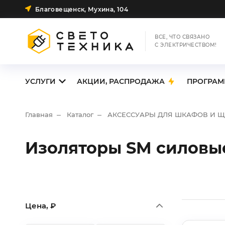
Благовещенск, Мухина, 104
ВСЕ, ЧТО СВЯЗАНО
С ЭЛЕКТРИЧЕСТВОМ!
УСЛУГИ
АКЦИИ, РАСПРОДАЖА
ПРОГРАМ
Главная
Каталог
АКСЕССУАРЫ ДЛЯ ШКАФОВ И 
Изоляторы SM силовы
Цена, ₽