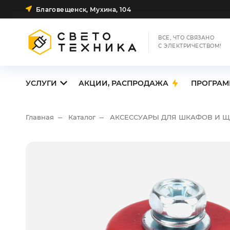
Благовещенск, Мухина, 104
ВСЕ, ЧТО СВЯЗАНО
С ЭЛЕКТРИЧЕСТВОМ!
УСЛУГИ
АКЦИИ, РАСПРОДАЖА
ПРОГРАМ
Главная
Каталог
АКСЕССУАРЫ ДЛЯ ШКАФОВ И 