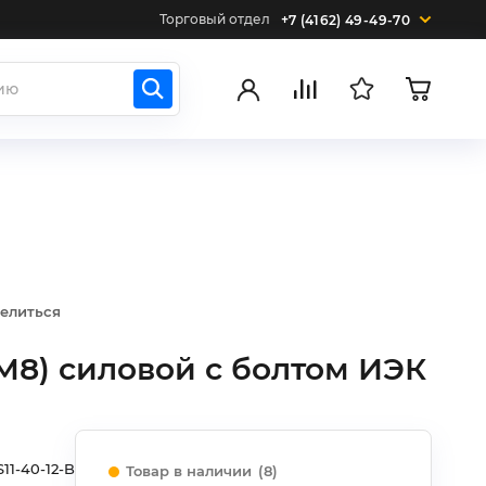
Торговый отдел
+7 (4162) 49-49-70
елиться
М8) силовой с болтом ИЭК
S11-40-12-B
Товар в наличии
(8)