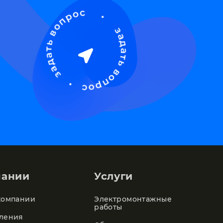
пании
Услуги
компании
Электромонтажные
работы
ления