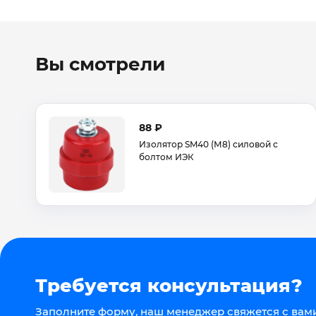
Вы смотрели
88 ₽
Изолятор SM40 (М8) силовой с
болтом ИЭК
Требуется консультация?
Заполните форму, наш менеджер свяжется с вами