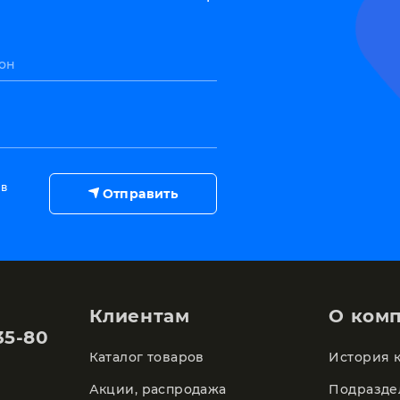
он
 в
Отправить
Клиентам
О ком
35-80
Каталог товаров
История 
Акции, распродажа
Подразде