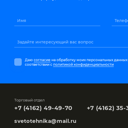
Имя
Телеф
Задайте интересующий вас вопрос
Даю
согласие
на обработку моих персональных данных
соответствии с
политикой конфиденциальности
Торговый отдел
+7 (4162) 49-49-70
+7 (4162) 35-
svetotehnika@mail.ru