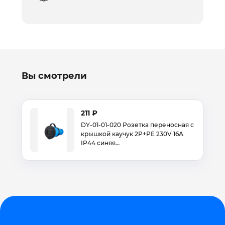
Вы смотрели
211 ₽
DY-01-01-020 Розетка переносная с
крышкой каучук 2Р+РЕ 230V 16А
IP44 синяя…