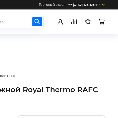
Торговый отдел
+7 (4162) 49-49-70
елиться
жной Royal Thermo RAFC