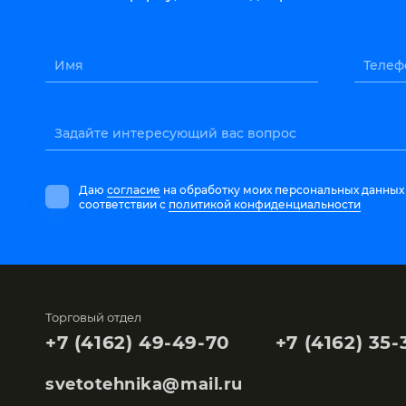
Имя
Телеф
Задайте интересующий вас вопрос
Даю
согласие
на обработку моих персональных данных
соответствии с
политикой конфиденциальности
Торговый отдел
+7 (4162) 49-49-70
+7 (4162) 35-
svetotehnika@mail.ru