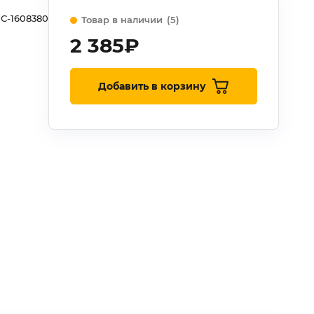
С-1608380
Товар в наличии
(5)
2 385
₽
Добавить в корзину