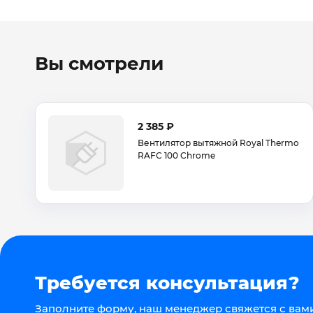
Вы смотрели
2 385 ₽
Вентилятор вытяжной Royal Thermo
RAFC 100 Chrome
Требуется консультация?
Заполните форму, наш менеджер свяжется с вами