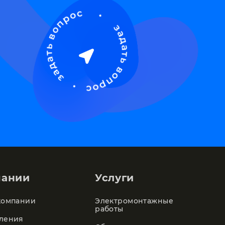
пании
Услуги
компании
Электромонтажные
работы
ления