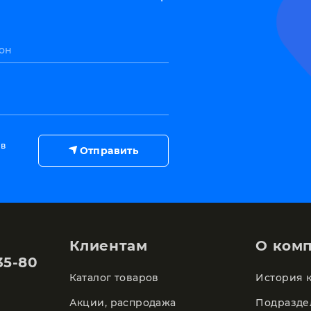
он
 в
Отправить
Клиентам
О ком
35-80
Каталог товаров
История 
Акции, распродажа
Подразде