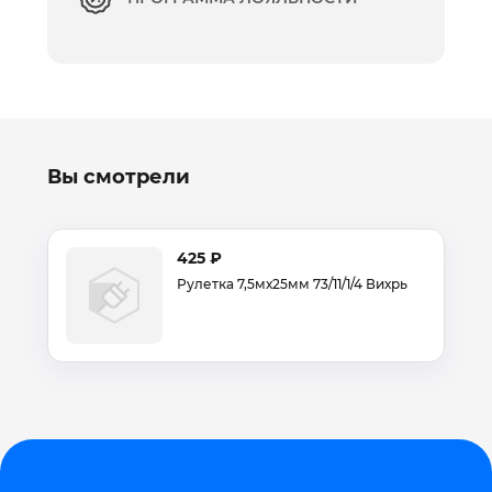
Вы смотрели
425 ₽
Рулетка 7,5мх25мм 73/11/1/4 Вихрь