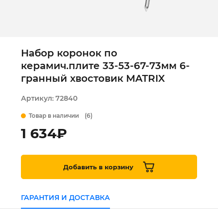
Набор коронок по
керамич.плите 33-53-67-73мм 6-
гранный хвостовик MATRIX
Артикул:
72840
Товар в наличии
(6)
1 634
₽
Добавить в корзину
ГАРАНТИЯ И ДОСТАВКА