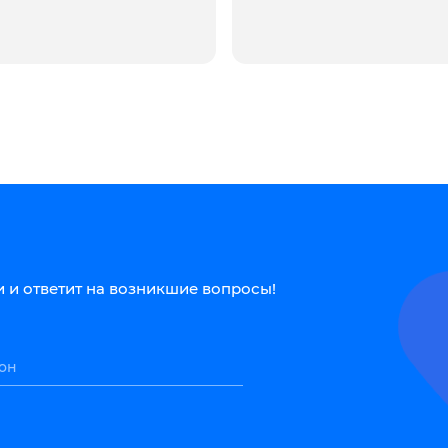
 и ответит на возникшие вопросы!
он