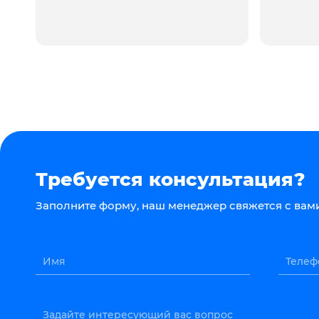
Требуется консультация?
Заполните форму, наш менеджер свяжется с вами
Имя
Телеф
Задайте интересующий вас вопрос