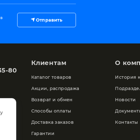
 в
Отправить
Клиентам
О ком
35-80
Каталог товаров
История 
Акции, распродажа
Подразде
Возврат и обмен
Новости
Способы оплаты
Документ
ку
Доставка заказов
Контакты
Гарантии