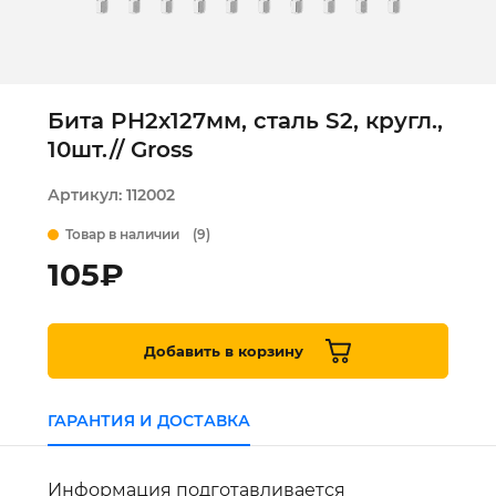
Бита PH2х127мм, сталь S2, кругл.,
10шт.// Gross
Артикул:
112002
Товар в наличии
(9)
105
₽
Добавить в корзину
ГАРАНТИЯ И ДОСТАВКА
Информация подготавливается