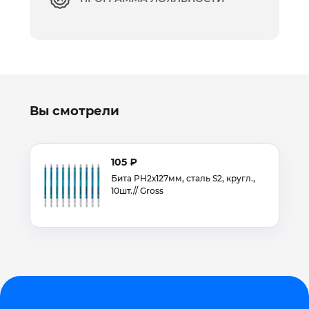
Вы смотрели
105 ₽
Бита PH2х127мм, сталь S2, кругл.,
10шт.// Gross