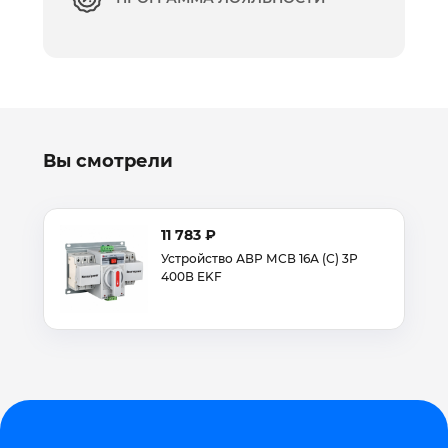
Вы смотрели
11 783 ₽
Устройство АВР МСВ 16А (С) 3Р
400В EKF