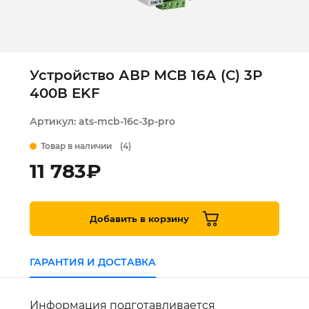
Устройство АВР МСВ 16А (С) 3Р
400В EKF
Артикул:
ats-mcb-16c-3p-pro
Товар в наличии
(4)
11 783
₽
Добавить в корзину
ГАРАНТИЯ И ДОСТАВКА
Информация подготавливается