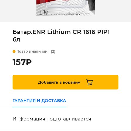
Батар.ENR Lithium CR 1616 PIP1
бл
Товар в наличии
(2)
157
₽
Добавить в корзину
ГАРАНТИЯ И ДОСТАВКА
Информация подготавливается