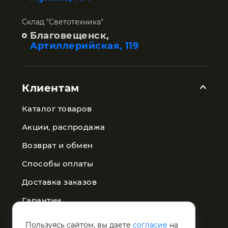
Склад "Светотехника"
Благовещенск,
Артиллерийская, 119
Клиентам
Каталог товаров
Акции, распродажа
Возврат и обмен
Способы оплаты
Доставка заказов
Гарантии
Публичная оферта
Пользуясь сайтом, вы даете
согласие
на