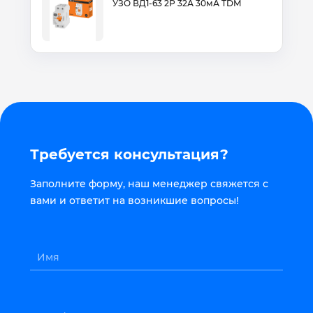
УЗО ВД1-63 2Р 32А 30мА TDM
Требуется консультация?
Заполните форму, наш менеджер свяжется с
вами и ответит на возникшие вопросы!
Имя