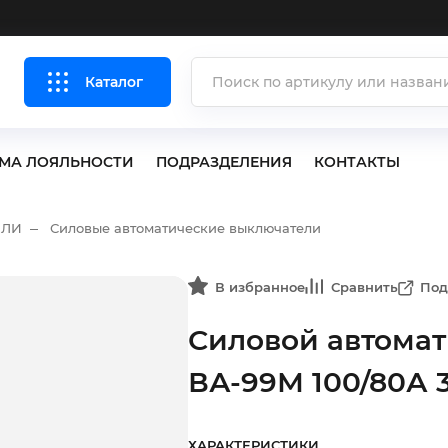
Каталог
МА ЛОЯЛЬНОСТИ
ПОДРАЗДЕЛЕНИЯ
КОНТАКТЫ
ЕЛИ
Силовые автоматические выключатели
В избранное
Сравнить
Под
Силовой автома
ВА-99М 100/80А 
ХАРАКТЕРИСТИКИ