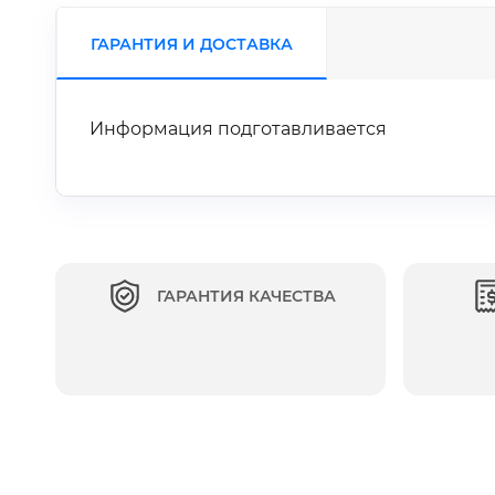
ГАРАНТИЯ И ДОСТАВКА
Информация подготавливается
ГАРАНТИЯ КАЧЕСТВА