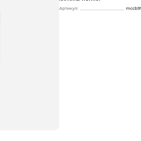
Артикул:
mccb9