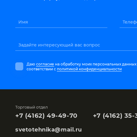
Имя
Телеф
Задайте интересующий вас вопрос
Даю
согласие
на обработку моих персональных данных
соответствии с
политикой конфиденциальности
Торговый отдел
+7 (4162) 49-49-70
+7 (4162) 35-
svetotehnika@mail.ru