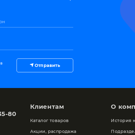
он
 в
Отправить
Клиентам
О ком
35-80
Каталог товаров
История 
Акции, распродажа
Подразде