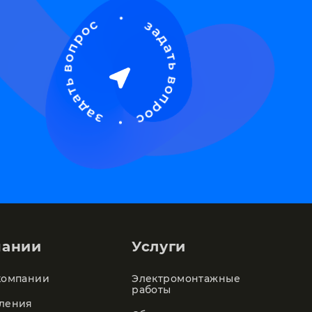
пании
Услуги
компании
Электромонтажные
работы
ления