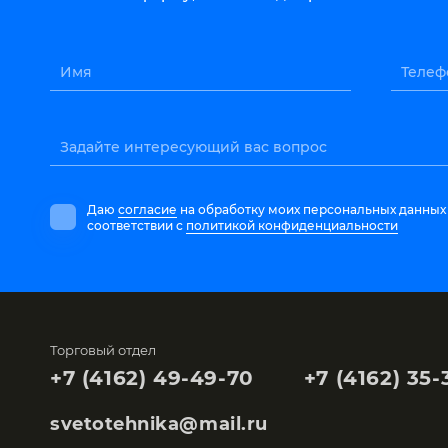
Имя
Телеф
Задайте интересующий вас вопрос
Даю
согласие
на обработку моих персональных данных
соответствии с
политикой конфиденциальности
Торговый отдел
+7 (4162) 49-49-70
+7 (4162) 35-
svetotehnika@mail.ru