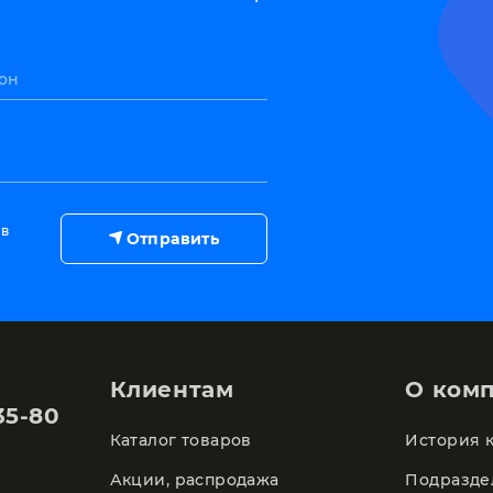
он
 в
Отправить
Клиентам
О ком
35-80
Каталог товаров
История 
Акции, распродажа
Подразде