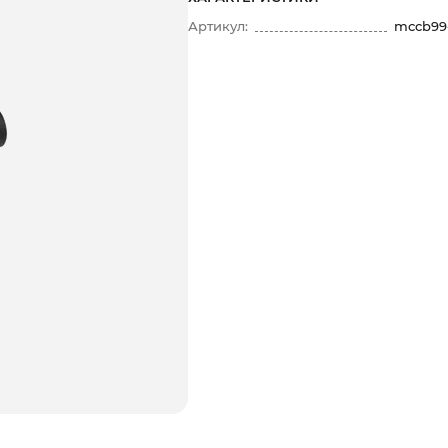
Артикул:
mccb99