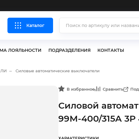
Каталог
МА ЛОЯЛЬНОСТИ
ПОДРАЗДЕЛЕНИЯ
КОНТАКТЫ
ЕЛИ
Силовые автоматические выключатели
В избранное
Сравнить
Под
Силовой автома
99М-400/315А 3Р
ХАРАКТЕРИСТИКИ