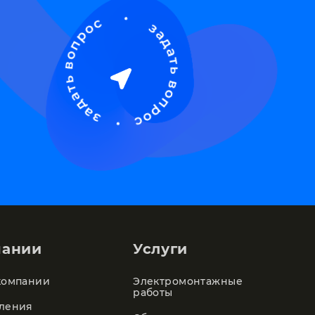
пании
Услуги
компании
Электромонтажные
работы
ления