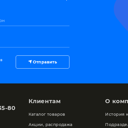
он
 в
Отправить
Клиентам
О ком
35-80
Каталог товаров
История 
Акции, распродажа
Подразде