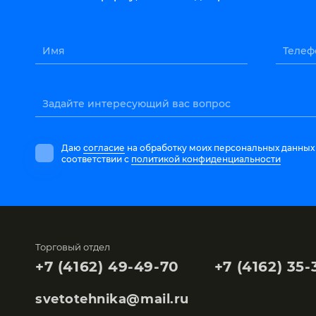
Имя
Телеф
Задайте интересующий вас вопрос
Даю
согласие
на обработку моих персональных данных
соответствии с
политикой конфиденциальности
Торговый отдел
+7 (4162) 49-49-70
+7 (4162) 35-
svetotehnika@mail.ru