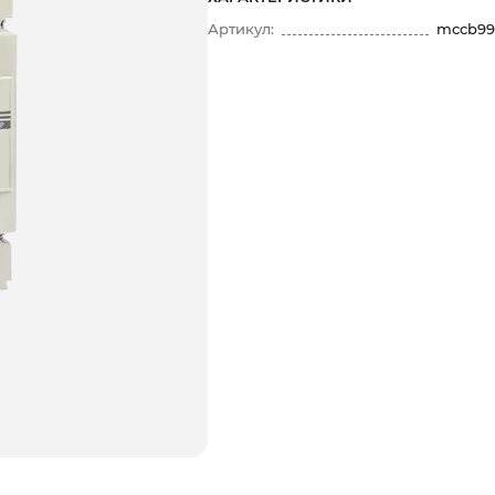
Артикул:
mccb99