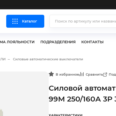
Каталог
МА ЛОЯЛЬНОСТИ
ПОДРАЗДЕЛЕНИЯ
КОНТАКТЫ
ЕЛИ
Силовые автоматические выключатели
В избранное
Сравнить
Под
Силовой автома
99М 250/160А 3Р 
ХАРАКТЕРИСТИКИ