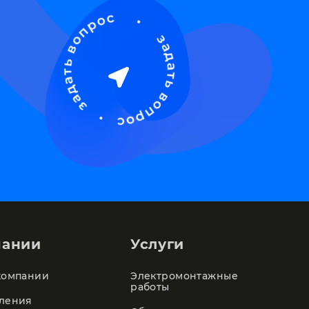
пании
Услуги
компании
Электромонтажные
работы
ления