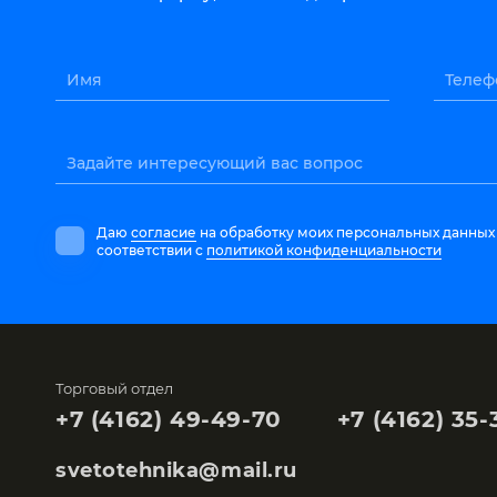
Имя
Телеф
Задайте интересующий вас вопрос
Даю
согласие
на обработку моих персональных данных
соответствии с
политикой конфиденциальности
Торговый отдел
+7 (4162) 49-49-70
+7 (4162) 35-
svetotehnika@mail.ru