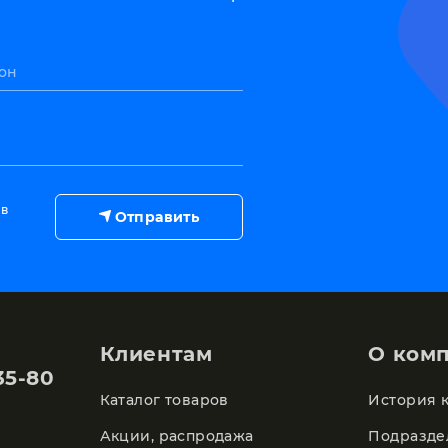
он
 в
Отправить
Клиентам
О ком
35-80
Каталог товаров
История 
Акции, распродажа
Подразде