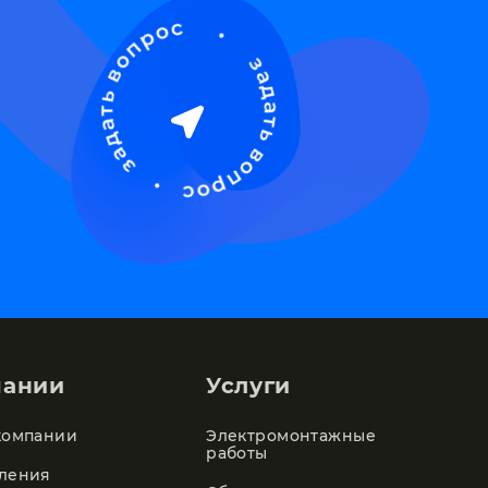
пании
Услуги
компании
Электромонтажные
работы
ления