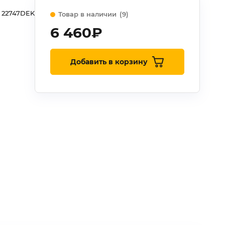
22747DEK
Товар в наличии
(9)
6 460
₽
Добавить в корзину