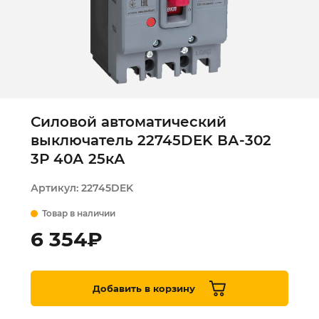
Силовой автоматический
выключатель 22745DEK ВА-302
3Р 40А 25кА
Артикул:
22745DEK
Товар в наличии
6 354
₽
Добавить в корзину