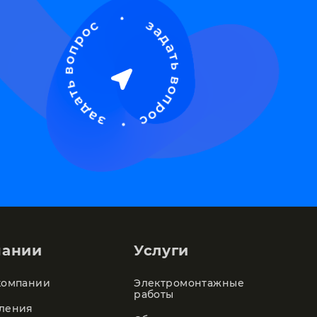
пании
Услуги
компании
Электромонтажные
работы
ления