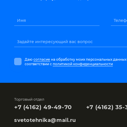
Имя
Телеф
Задайте интересующий вас вопрос
Даю
согласие
на обработку моих персональных данных
соответствии с
политикой конфиденциальности
Торговый отдел
+7 (4162) 49-49-70
+7 (4162) 35-
svetotehnika@mail.ru