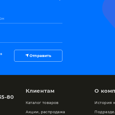
он
 в
Отправить
Клиентам
О ком
35-80
Каталог товаров
История 
Акции, распродажа
Подразде