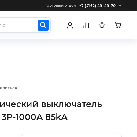
Торговый отдел
+7 (4162) 49-49-70
елиться
тический выключатель
 3P-1000A 85kA