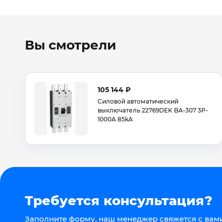
Вы смотрели
105 144 ₽
Силовой автоматический
выключатель 22769DEK BA-307 3P-
1000A 85kA
Требуется консультация?
Заполните форму, наш менеджер свяжется с вами