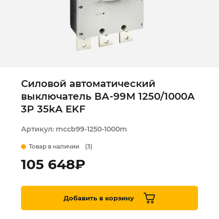
Силовой автоматический
выключатель ВА-99М 1250/1000А
3P 35kA EKF
Артикул:
mccb99-1250-1000m
Товар в наличии
(3)
105 648
₽
Добавить в корзину