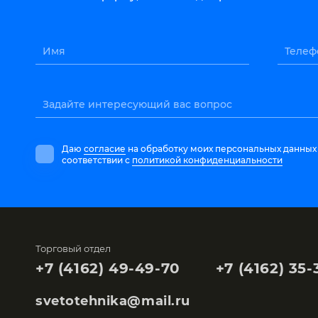
Имя
Телеф
Задайте интересующий вас вопрос
Даю
согласие
на обработку моих персональных данных
соответствии с
политикой конфиденциальности
Торговый отдел
+7 (4162) 49-49-70
+7 (4162) 35-
svetotehnika@mail.ru