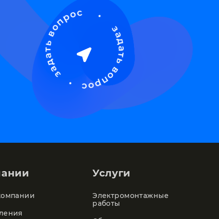
пании
Услуги
компании
Электромонтажные
работы
ления