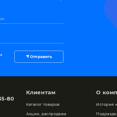
он
 в
Отправить
Клиентам
О ком
35-80
Каталог товаров
История 
Акции, распродажа
Подразде