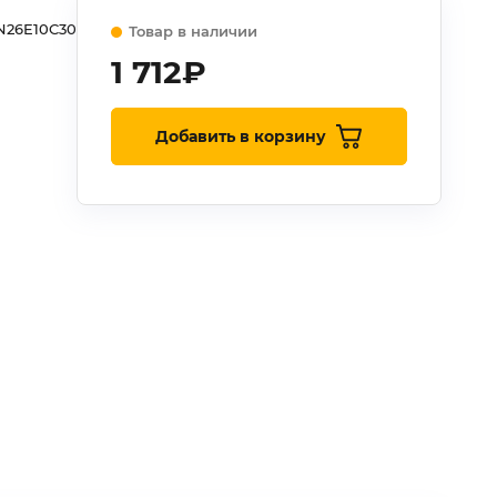
N26E10C30
Товар в наличии
1 712
₽
Добавить в корзину