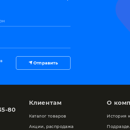
он
 в
Отправить
Клиентам
О ком
35-80
Каталог товаров
История 
Акции, распродажа
Подразде