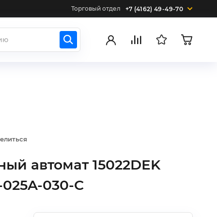
Торговый отдел
+7 (4162) 49-49-70
елиться
ый автомат 15022DEK
-025A-030-C