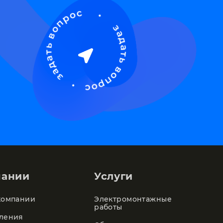
пании
Услуги
компании
Электромонтажные
работы
ления