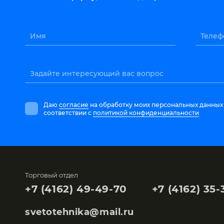
Имя
Телеф
Задайте интересующий вас вопрос
Даю
согласие
на обработку моих персональных данных
соответствии с
политикой конфиденциальности
Торговый отдел
+7 (4162) 49-49-70
+7 (4162) 35-
svetotehnika@mail.ru