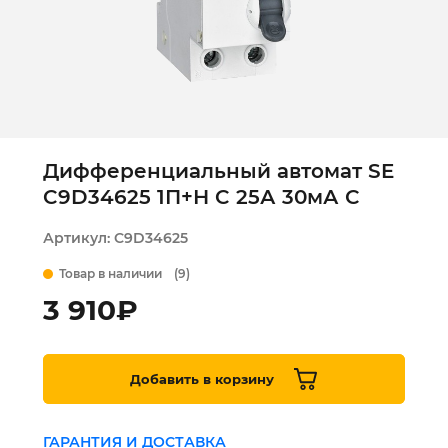
Дифференциальный автомат SE
C9D34625 1П+Н C 25А 30мА С
Артикул:
C9D34625
Товар в наличии
(9)
3 910
₽
Добавить в корзину
ГАРАНТИЯ И ДОСТАВКА