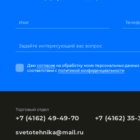
Имя
Телеф
Задайте интересующий вас вопрос
Даю
согласие
на обработку моих персональных данных
соответствии с
политикой конфиденциальности
Торговый отдел
+7 (4162) 49-49-70
+7 (4162) 35-
svetotehnika@mail.ru