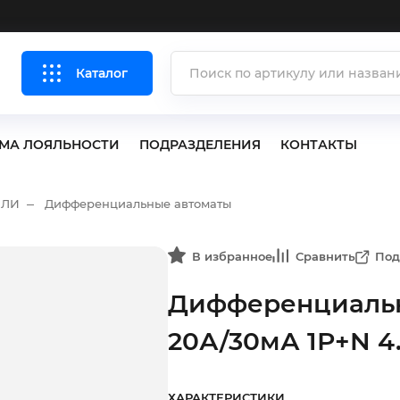
Каталог
МА ЛОЯЛЬНОСТИ
ПОДРАЗДЕЛЕНИЯ
КОНТАКТЫ
ЕЛИ
Дифференциальные автоматы
В избранное
Сравнить
Под
Дифференциальн
20А/30мА 1Р+N 4
ХАРАКТЕРИСТИКИ