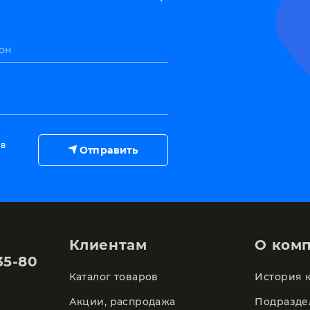
он
 в
Отправить
Клиентам
О ком
35-80
Каталог товаров
История 
Акции, распродажа
Подразде