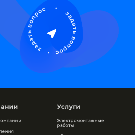
пании
Услуги
компании
Электромонтажные
работы
ления