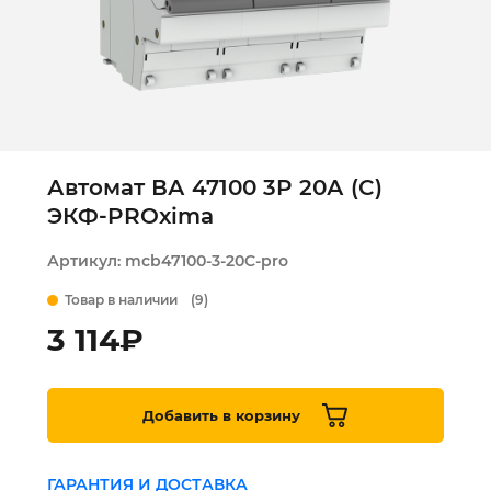
Автомат ВА 47100 3P 20А (C)
ЭКФ-PROxima
Артикул:
mcb47100-3-20C-pro
Товар в наличии
(9)
3 114
₽
Добавить в корзину
ГАРАНТИЯ И ДОСТАВКА