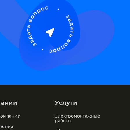
пании
Услуги
компании
Электромонтажные
работы
ления