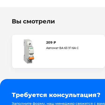
Вы смотрели
209 ₽
Автомат ВА 63 1П 6А С
Требуется консультация?
Заполните форму, наш менеджер свяжется с вами