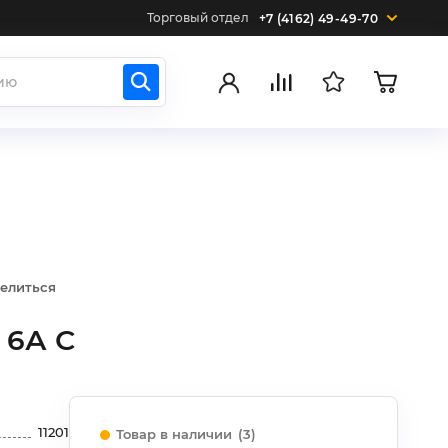
Торговый отдел
+7 (4162) 49-49-70
елиться
 6А С
11201
Товар в наличии
(3)