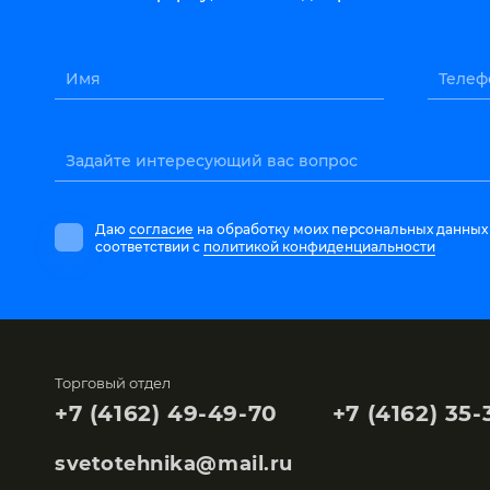
Имя
Телеф
Задайте интересующий вас вопрос
Даю
согласие
на обработку моих персональных данных
соответствии с
политикой конфиденциальности
Торговый отдел
+7 (4162) 49-49-70
+7 (4162) 35-
svetotehnika@mail.ru