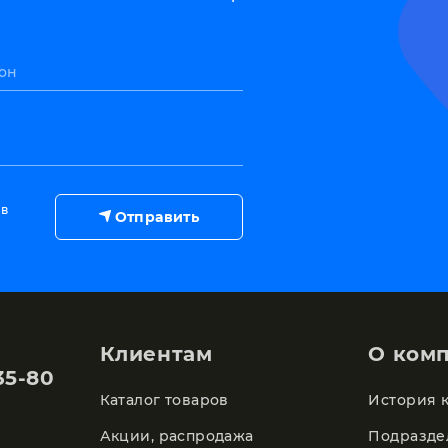
он
 в
Отправить
Клиентам
О ком
35-80
Каталог товаров
История 
Акции, распродажа
Подразде