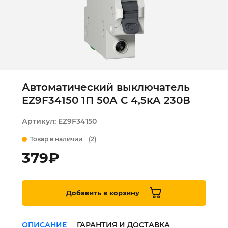
Автоматический выключатель
EZ9F34150 1П 50А С 4,5кА 230В
Артикул:
EZ9F34150
Товар в наличии
(2)
379
₽
Добавить в корзину
ОПИСАНИЕ
ГАРАНТИЯ И ДОСТАВКА