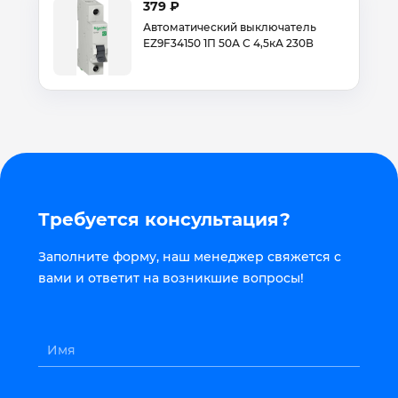
379 ₽
Автоматический выключатель
EZ9F34150 1П 50А С 4,5кА 230В
Требуется консультация?
Заполните форму, наш менеджер свяжется с
вами и ответит на возникшие вопросы!
Имя