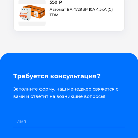
550 ₽
Автомат ВА 4729 3Р 10А 4,5кА (С)
TDM
Требуется консультация?
Заполните форму, наш менеджер свяжется с
вами и ответит на возникшие вопросы!
Имя