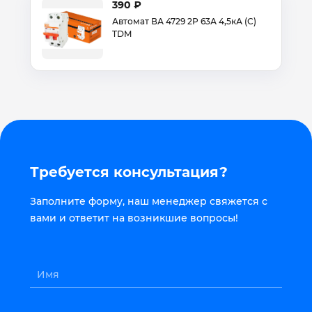
390 ₽
Автомат ВА 4729 2Р 63А 4,5кА (С)
TDM
Требуется консультация?
Заполните форму, наш менеджер свяжется с
вами и ответит на возникшие вопросы!
Имя