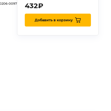
0206-0097
432
₽
Добавить в корзину