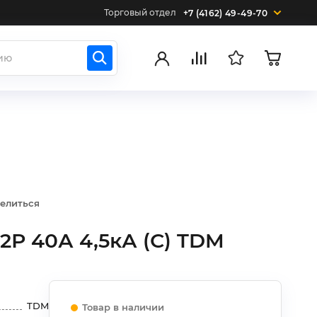
Торговый отдел
+7 (4162) 49-49-70
елиться
2Р 40А 4,5кА (С) TDM
TDM
Товар в наличии