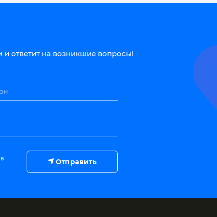
 и ответит на возникшие вопросы!
он
 в
Отправить