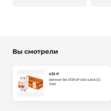
Вы смотрели
432 ₽
Автомат ВА 4729 2Р 40А 4,5кА (С)
TDM