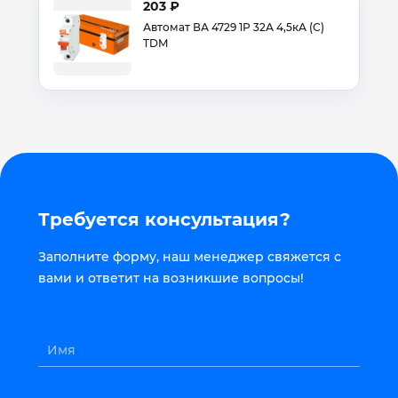
203 ₽
Автомат ВА 4729 1Р 32А 4,5кА (С)
TDM
Требуется консультация?
Заполните форму, наш менеджер свяжется с
вами и ответит на возникшие вопросы!
Имя