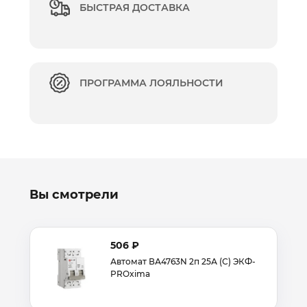
БЫСТРАЯ ДОСТАВКА
ПРОГРАММА ЛОЯЛЬНОСТИ
Вы смотрели
506 ₽
Автомат ВА4763N 2п 25А (С) ЭКФ-
PROxima