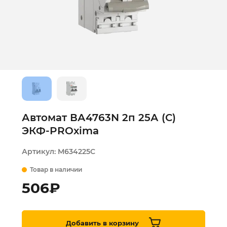
Автомат ВА4763N 2п 25А (С)
ЭКФ-PROxima
Артикул:
M634225C
Товар в наличии
506
₽
Добавить в корзину