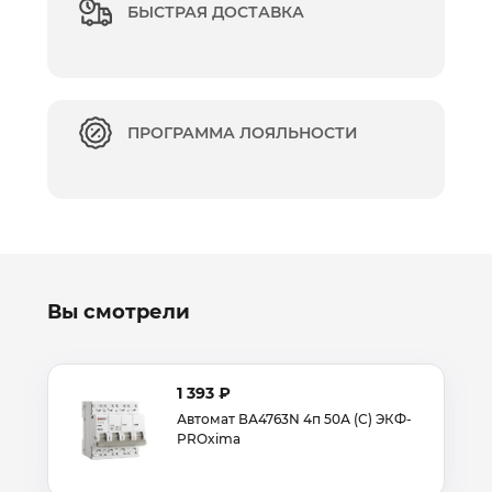
БЫСТРАЯ ДОСТАВКА
ПРОГРАММА ЛОЯЛЬНОСТИ
Вы смотрели
1 393 ₽
Автомат ВА4763N 4п 50А (С) ЭКФ-
PROxima