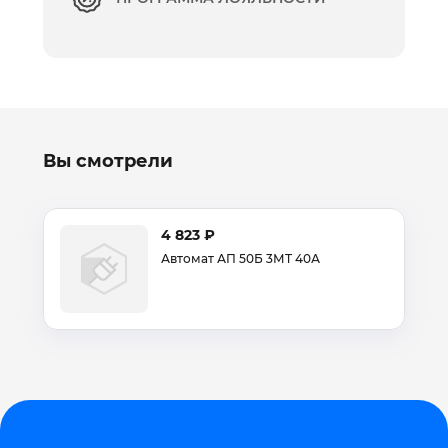
Вы смотрели
4 823 ₽
Автомат АП 50Б 3МТ 40А