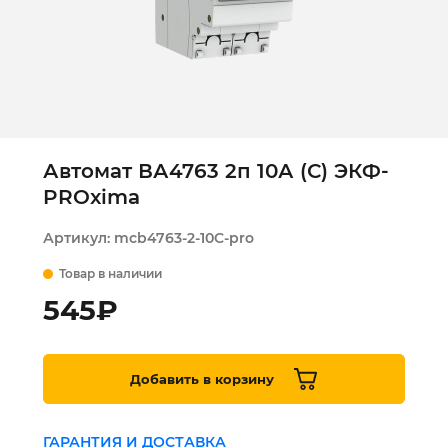
Автомат ВА4763 2п 10А (С) ЭКФ-
PROxima
Артикул:
mcb4763-2-10C-pro
Товар в наличии
545
₽
Добавить в корзину
ГАРАНТИЯ И ДОСТАВКА