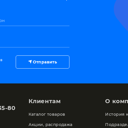
он
 в
Отправить
Клиентам
О ком
35-80
Каталог товаров
История 
Акции, распродажа
Подразде