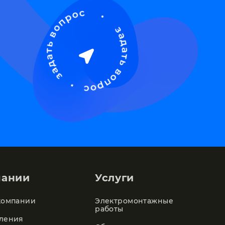
пании
Услуги
компании
Электромонтажные
работы
ления