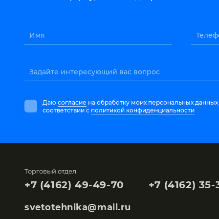
Имя
Телеф
Задайте интересующий вас вопрос
Даю
согласие
на обработку моих персональных данных
соответствии с
политикой конфиденциальности
Торговый отдел
+7 (4162) 49-49-70
+7 (4162) 35-
svetotehnika@mail.ru