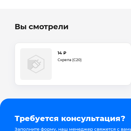
Вы смотрели
14 ₽
Скрепа (С20)
Требуется консультация?
Заполните форму, наш менеджер свяжется с вами