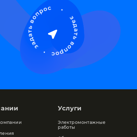
пании
Услуги
компании
Электромонтажные
работы
ления