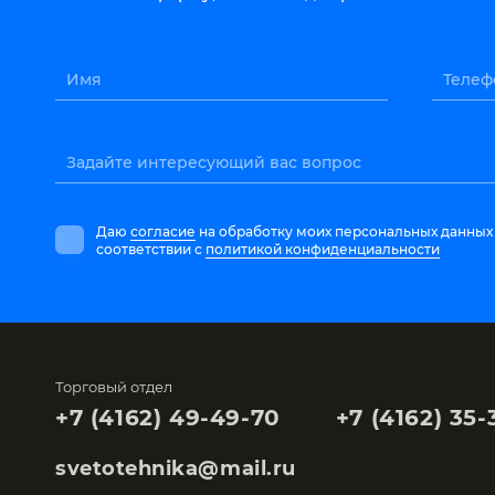
Имя
Телеф
Задайте интересующий вас вопрос
Даю
согласие
на обработку моих персональных данных
соответствии с
политикой конфиденциальности
Торговый отдел
+7 (4162) 49-49-70
+7 (4162) 35-
svetotehnika@mail.ru