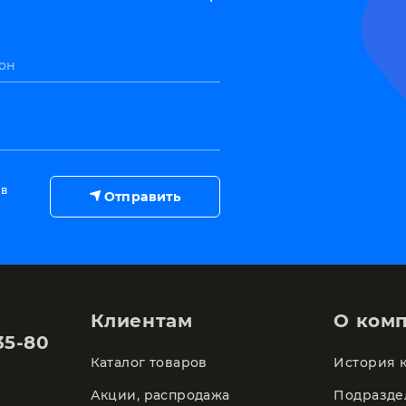
он
 в
Отправить
Клиентам
О ком
35-80
Каталог товаров
История 
Акции, распродажа
Подразде