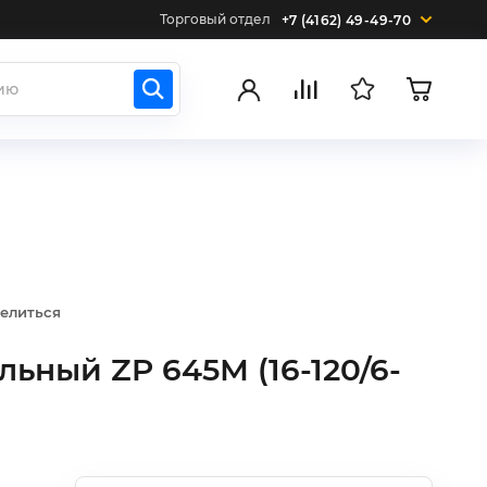
Торговый отдел
+7 (4162) 49-49-70
елиться
ьный ZP 645М (16-120/6-