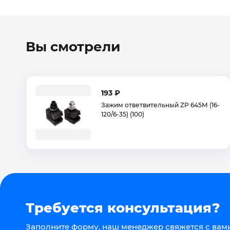
Вы смотрели
193 ₽
Зажим ответвительный ZP 645М (16-
120/6-35) (100)
Требуется консультация?
Заполните форму, наш менеджер свяжется с вами