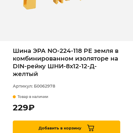
Шина ЭРА NO-224-118 PE земля в
комбинированном изоляторе на
DIN-рейку ШНИ-8х12-12-Д-
желтый
Артикул:
Б0062978
Товар в наличии
229
₽
Добавить в корзину