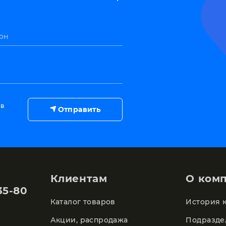
он
 в
Отправить
Клиентам
О ком
35-80
Каталог товаров
История 
Акции, распродажа
Подразде