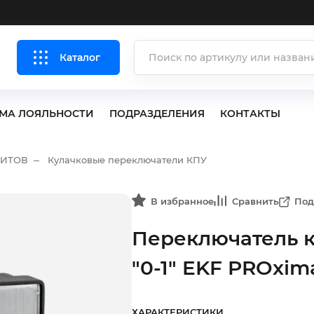
Каталог
МА ЛОЯЛЬНОСТИ
ПОДРАЗДЕЛЕНИЯ
КОНТАКТЫ
ЩИТОВ
Кулачковые переключатели КПУ
В избранное
Сравнить
Под
Переключатель ку
"0-1" EKF PROxim
ХАРАКТЕРИСТИКИ