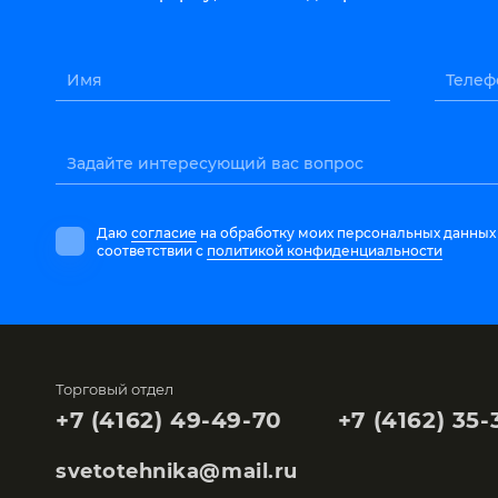
Имя
Телеф
Задайте интересующий вас вопрос
Даю
согласие
на обработку моих персональных данных
соответствии с
политикой конфиденциальности
Торговый отдел
+7 (4162) 49-49-70
+7 (4162) 35-
svetotehnika@mail.ru