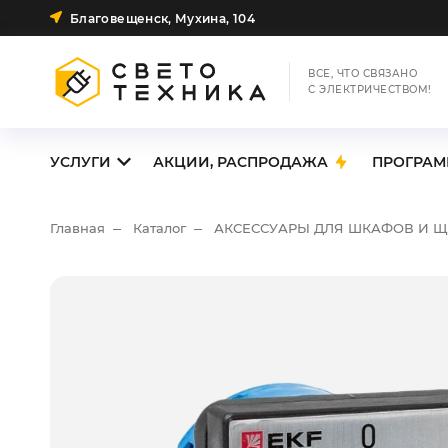
Благовещенск, Мухина, 104
ВСЕ, ЧТО СВЯЗАНО
С ЭЛЕКТРИЧЕСТВОМ!
УСЛУГИ
АКЦИИ, РАСПРОДАЖА
ПРОГРАМ
Главная
Каталог
АКСЕССУАРЫ ДЛЯ ШКАФОВ И 