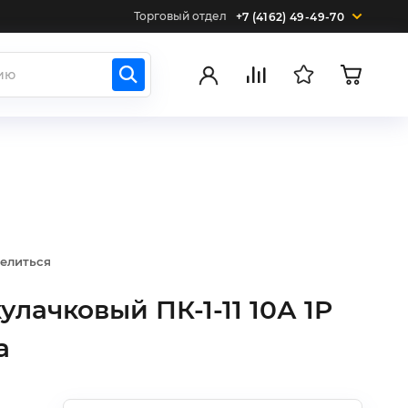
Торговый отдел
+7 (4162) 49-49-70
елиться
лачковый ПК-1-11 10А 1P
a