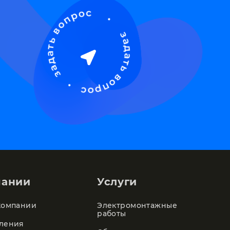
пании
Услуги
компании
Электромонтажные
работы
ления