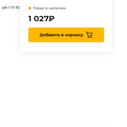
pk-1-11-10
Товар в наличии
1 027
₽
Добавить в корзину