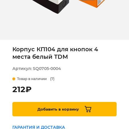
Корпус КП104 для кнопок 4
места белый TDM
Артикул:
SQ0705-0004
Товар в наличии
(7)
212
₽
Добавить в корзину
ГАРАНТИЯ И ДОСТАВКА