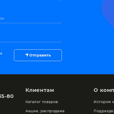
он
 в
Отправить
Клиентам
О ком
35-80
Каталог товаров
История 
Акции, распродажа
Подразде