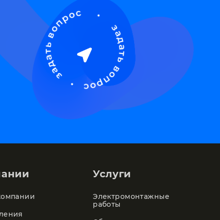
пании
Услуги
компании
Электромонтажные
работы
ления