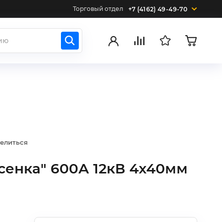
Торговый отдел
+7 (4162) 49-49-70
елиться
сенка" 600А 12кВ 4х40мм