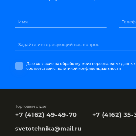
Имя
Телеф
Задайте интересующий вас вопрос
Даю
согласие
на обработку моих персональных данных
соответствии с
политикой конфиденциальности
Торговый отдел
+7 (4162) 49-49-70
+7 (4162) 35-
svetotehnika@mail.ru