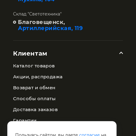
Склад "Светотехника"
Благовещенск,
Артиллерийская, 119
Клиентам
Каталог товаров
Акции, распродажа
Возврат и обмен
Способы оплаты
Доставка заказов
Гарантии
Публичная оферта
Пользуясь сайтом, вы даете
согласие
на