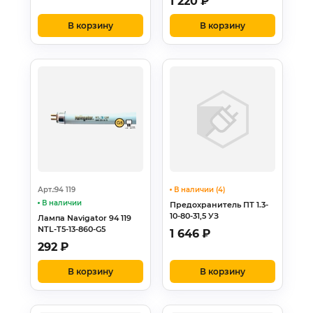
1 220
₽
В корзину
В корзину
Арт.:94 119
В наличии (4)
В наличии
Предохранитель ПТ 1.3-
10-80-31,5 УЗ
Лампа Navigator 94 119
NTL-T5-13-860-G5
1 646
₽
292
₽
В корзину
В корзину