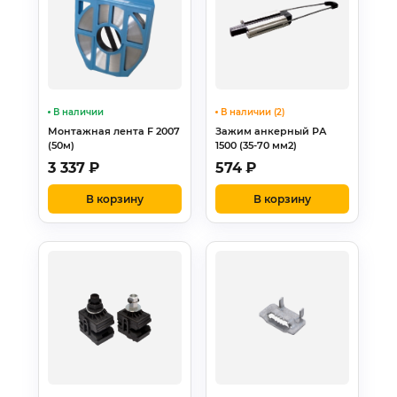
В наличии
В наличии (2)
Монтажная лента F 2007
Зажим анкерный РА
(50м)
1500 (35-70 мм2)
3 337
₽
574
₽
В корзину
В корзину