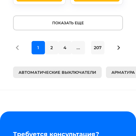
ПОКАЗАТЬ ЕЩЕ
1
2
4
...
207
АВТОМАТИЧЕСКИЕ ВЫКЛЮЧАТЕЛИ
АРМАТУРА
Требуется консультация?