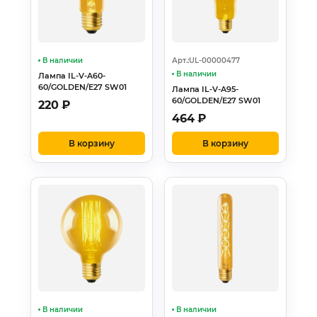
В наличии
Арт.:UL-00000477
В наличии
Лампа IL-V-A60-
60/GOLDEN/E27 SW01
Лампа IL-V-A95-
60/GOLDEN/E27 SW01
220
₽
464
₽
В корзину
В корзину
В наличии
В наличии