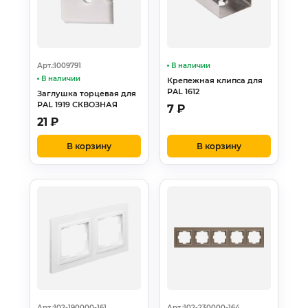
Арт.:1009791
В наличии
В наличии
Крепежная клипса для
PAL 1612
Заглушка торцевая для
PAL 1919 СКВОЗНАЯ
7
₽
21
₽
В корзину
В корзину
Арт.:102-190000-161
Арт.:102-230000-164