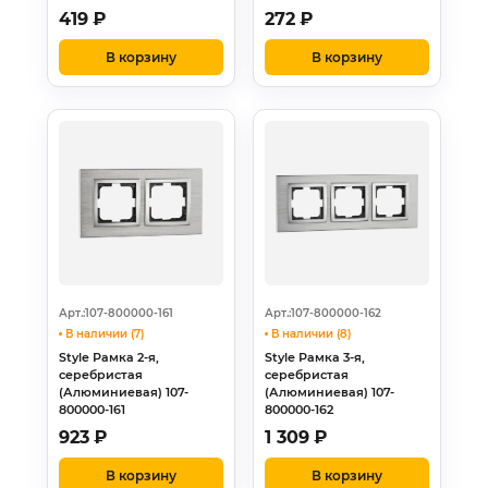
419
₽
272
₽
В корзину
В корзину
Арт.:107-800000-161
Арт.:107-800000-162
В наличии (7)
В наличии (8)
Style Рамка 2-я,
Style Рамка 3-я,
серебристая
серебристая
(Алюминиевая) 107-
(Алюминиевая) 107-
800000-161
800000-162
923
₽
1 309
₽
В корзину
В корзину