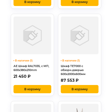
В корзину
В корзину
В наличии (1)
В наличии (1)
АЕ Шкаф RAL7035, с МП,
Шкаф TE7000 с
600х380х210mm
обзорн.дверью
600х2000х600мм
21 450
₽
87 553
₽
В корзину
В корзину