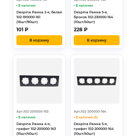
В наличии
В наличии
Despina Рамка 2-я, белая
Despina Рамка 5-я,
102-190000-161
бронза 102-230000-164
(16шт/80шт)
(10шт/40шт)
101
₽
228
₽
В корзину
В корзину
Арт.:102-200000-163
Арт.:102-200000-164
В наличии
В наличии (3)
Despina Рамка 4-я,
Despina Рамка 5-я,
графит 102-200000-163
графит 102-200000-164
(10шт/40шт)
(10шт/40шт)