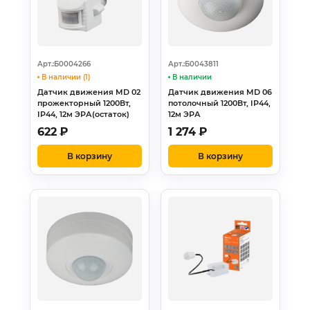
Арт.:Б0004266
Арт.:Б0043811
В наличии (1)
В наличии
Датчик движения MD 02
Датчик движения MD 06
прожекторный 1200Вт,
потолочный 1200Вт, IP44,
IP44, 12м ЭРА(остаток)
12м ЭРА
622
₽
1 274
₽
В корзину
В корзину