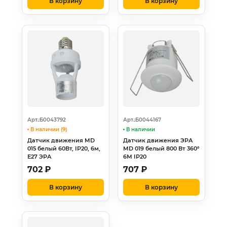
В корзину
В корзину
Арт.:Б0043792
Арт.:Б0044167
В наличии (9)
В наличии
Датчик движения MD
Датчик движения ЭРА
015 белый 60Вт, IP20, 6м,
MD 019 белый 800 Вт 360°
Е27 ЭРА
6М IP20
702
₽
707
₽
В корзину
В корзину