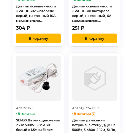
Датчик освещенности
Датчик освещенности
ЭРА DF 302 Фотореле
ЭРА DF 301 Фотореле
серый, настенный 10А,
серый, настенный, 6А
максимальна…
максимальная…
304
₽
251
₽
В корзину
В корзину
Арт.:22068
Арт.:SQ0324-0013
В наличии
В наличии (7)
SEN30 Датчик движения
Датчик движения
230V 500W 5-8см 30°
встраив. в стену ДДВ-03
белый с 1.5м кабелем
500Вт, 5-480с, 2-12м, 5+Лк,