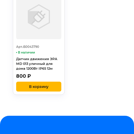
Арт.:Б0043790
В наличии
Датчик движения ЭРА
MD 013 уличный для
дома 1200Вт IP65 12м
800
₽
В корзину