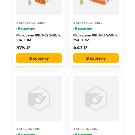
Арт.:SQ0324-0002
Арт.:SQ0324-0003
В наличии
В наличии
Фотореле ФРЛ-02 5-50Лк
Фотореле ФРЛ-03 5-50Лк
10А TDM
25А, TDM
375
₽
447
₽
В корзину
В корзину
Арт.:Б0043805
Арт.:Б0043804
В наличии
В наличии