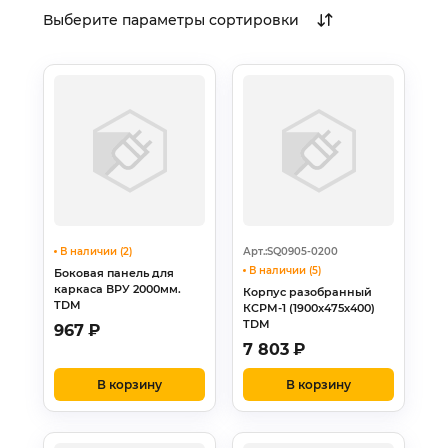
Выберите параметры сортировки
В наличии (2)
Арт.:SQ0905-0200
В наличии (5)
Боковая панель для
каркаса ВРУ 2000мм.
Корпус разобранный
TDM
КСРМ-1 (1900х475х400)
TDM
967
₽
7 803
₽
В корзину
В корзину