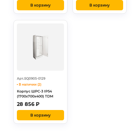
В корзину
В корзину
Арт.:SQ0905-0129
В наличии (2)
Корпус ШРС-3 IP54
(1700х700х400) TDM
28 856
₽
В корзину