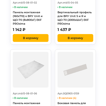
Арт.:mb15-08-01-02
Арт.:mb15-04-05
В наличии
В наличии
Панель монтажная
Вертикальный профиль
(160x710) к ВРУ Unit и
для ВРУ Unit S и R и
ЩО-70 (Вх800хГ) EKF
ЩО-70 (2000хШхГ) EKF
PROxima
PROxima
1 142
₽
1 437
₽
В корзину
В корзину
Арт.:mb15-08-01-06
Арт.:SQ0905-0159
В наличии
В наличии (4)
Панель монтажная
Боковая панель для