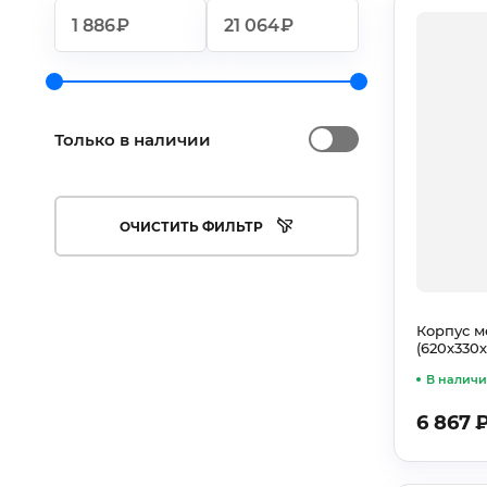
₽
₽
Только в наличии
ОЧИСТИТЬ ФИЛЬТР
Корпус 
(620х330х
В налич
6 867