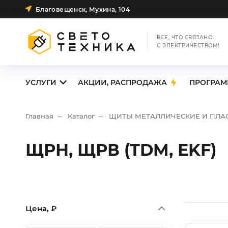
Благовещенск, Мухина, 104
ВСЕ, ЧТО СВЯЗАНО
С ЭЛЕКТРИЧЕСТВОМ!
УСЛУГИ
АКЦИИ, РАСПРОДАЖА
ПРОГРАМ
Главная
Каталог
ЩИТЫ МЕТАЛЛИЧЕСКИЕ И ПЛА
ЩРН, ЩРВ (TDM, EKF)
Цена, ₽