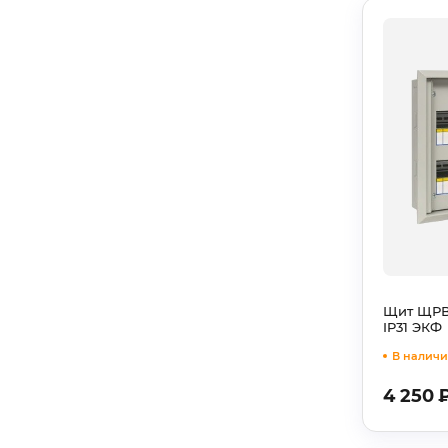
Щит ЩРВ-
IP31 ЭКФ
В наличии
4 250