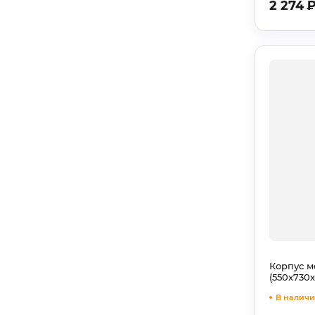
2 274
Корпус м
(550х730
В наличии