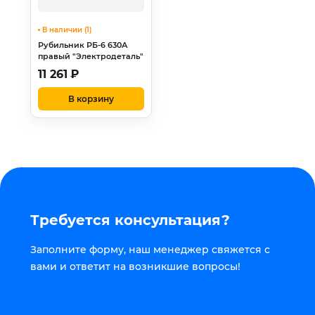
В наличии (1)
Рубильник РБ-6 630А
правый "Электродеталь"
11 261
₽
В корзину
Требуется консультация?
Заполните форму, наш менеджер свяжется с
вами и ответит на возникшие вопросы!