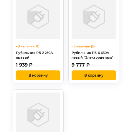
В наличии (8)
В наличии (2)
Рубильник РБ-2 250А
Рубильник РБ-6 630А
правый
левый "Электродеталь"
1 939
₽
9 777
₽
В корзину
В корзину