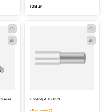
128
₽
ильный
Провод АПВ 1х70
В наличии (3)