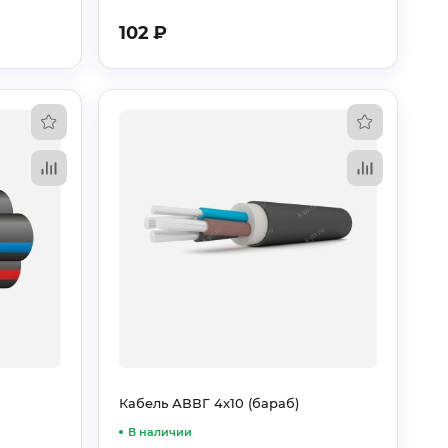
102
₽
Кабель АВВГ 4х10 (бараб)
В наличии