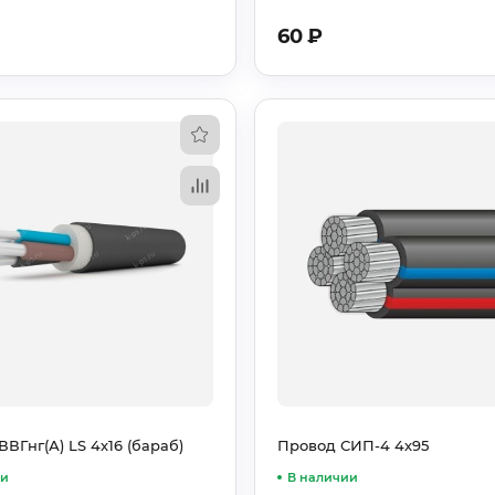
60
₽
ВГнг(А) LS 4х16 (бараб)
Провод СИП-4 4х95
ии
В наличии