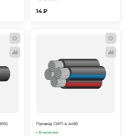
14
₽
200)
Провод СИП-4 4х50
В наличии