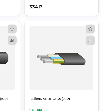
334
₽
(100)
Кабель АВВГ 3х2,5 (200)
В наличии