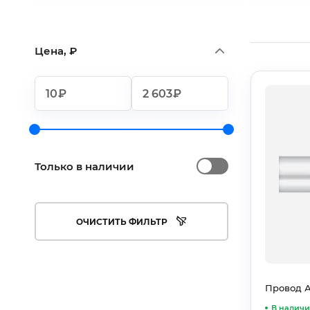
Цена, ₽
₽
₽
Только в наличии
ОЧИСТИТЬ ФИЛЬТР
Провод А
В налич