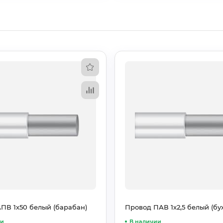
ПВ 1х50 белый (барабан)
Провод ПАВ 1х2,5 белый (бух
ии
В наличии