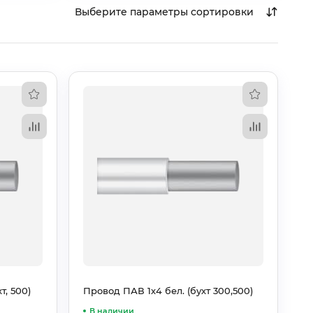
Выберите параметры сортировки
т, 500)
Провод ПАВ 1х4 бел. (бухт 300,500)
В наличии