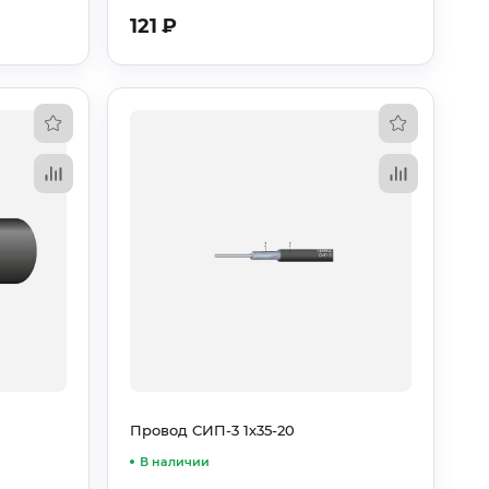
121
₽
Провод СИП-3 1х35-20
В наличии