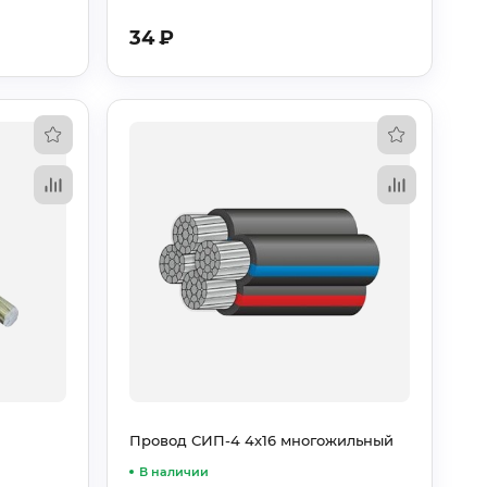
34
₽
Провод СИП-4 4х16 многожильный
В наличии