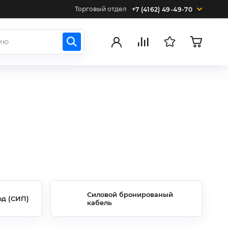
Торговый отдел
+7 (4162) 49-49-70
Силовой бронированый
д (СИП)
кабель