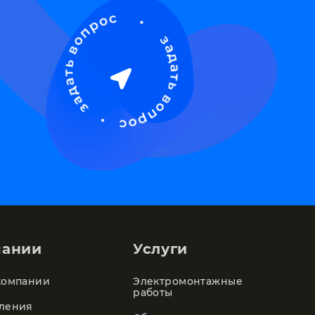
пании
Услуги
компании
Электромонтажные
работы
ления