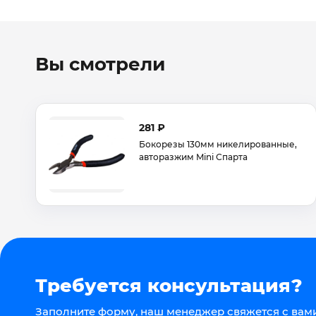
Вы смотрели
281 ₽
Бокорезы 130мм никелированные,
авторазжим Mini Спарта
Требуется консультация?
Заполните форму, наш менеджер свяжется с вами