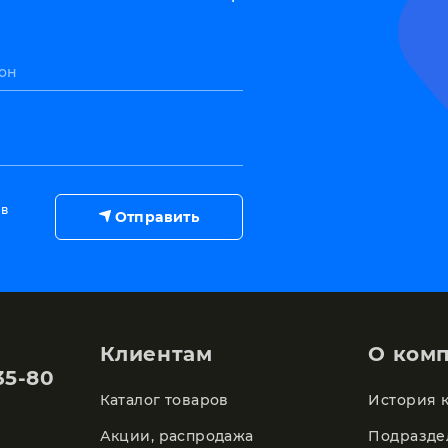
он
 в
Отправить
Клиентам
О ком
35-80
Каталог товаров
История 
Акции, распродажа
Подразде