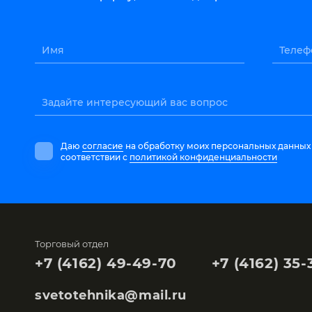
Имя
Телеф
Задайте интересующий вас вопрос
Даю
согласие
на обработку моих персональных данных
соответствии с
политикой конфиденциальности
Торговый отдел
+7 (4162) 49-49-70
+7 (4162) 35-
svetotehnika@mail.ru