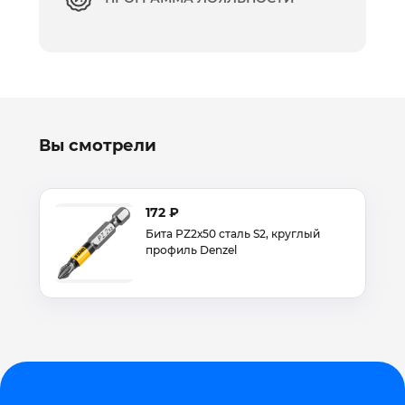
Вы смотрели
172 ₽
Бита РZ2х50 сталь S2, круглый
профиль Denzel