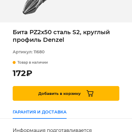
Бита РZ2х50 сталь S2, круглый
профиль Denzel
Артикул:
11680
Товар в наличии
172
₽
Добавить в корзину
ГАРАНТИЯ И ДОСТАВКА
Информация подготавливается